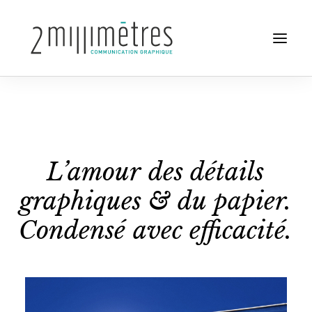
Projets
Agence
L’amour
des
détails
graphiques &
du
papier.
Contact
Condensé
avec
efficacité.