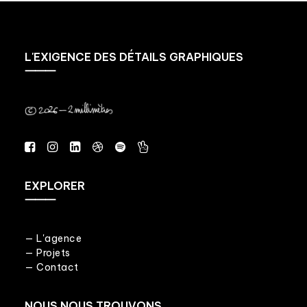
L'EXIGENCE DES DÉTAILS GRAPHIQUES
⸻
EXPLORER
⸻
— L'agence
— Projets
— Contact
NOUS NOUS TROUVONS