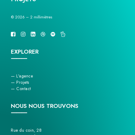
© 2026 – 2 millimètres
EXPLORER
⸻
— L'agence
— Projets
— Contact
NOUS NOUS TROUVONS
⸻
Rue du coin, 28