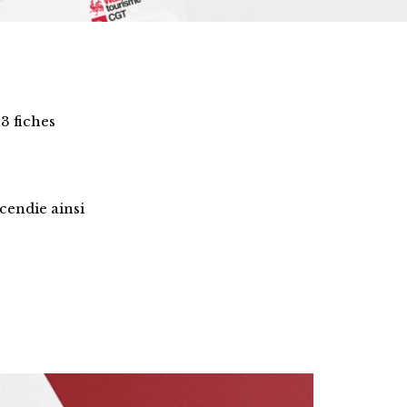
3 fiches
cendie ainsi