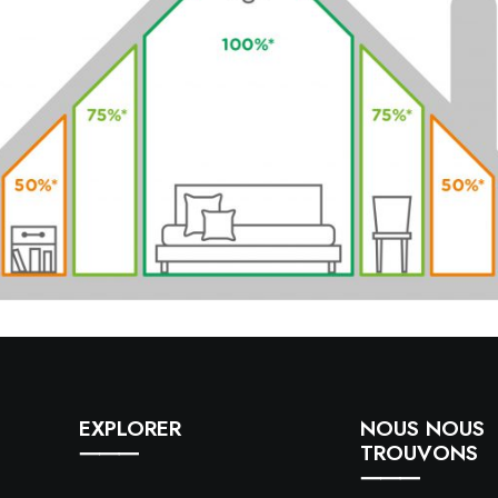
EXPLORER
NOUS NOUS
⸻
TROUVONS
⸻