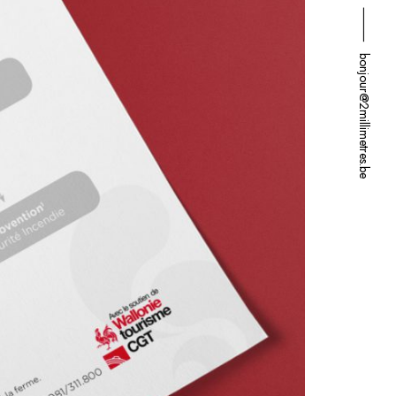
⸻ bonjour@2millimetres.be